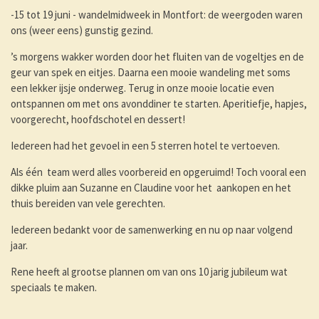
-15 tot 19 juni - wandelmidweek in Montfort: de weergoden waren
ons (weer eens) gunstig gezind.
’s morgens wakker worden door het fluiten van de vogeltjes en de
geur van spek en eitjes. Daarna een mooie wandeling met soms
een lekker ijsje onderweg. Terug in onze mooie locatie even
ontspannen om met ons avonddiner te starten. Aperitiefje, hapjes,
voorgerecht, hoofdschotel en dessert!
Iedereen had het gevoel in een 5 sterren hotel te vertoeven.
Als één team werd alles voorbereid en opgeruimd! Toch vooral een
dikke pluim aan Suzanne en Claudine voor het aankopen en het
thuis bereiden van vele gerechten.
Iedereen bedankt voor de samenwerking en nu op naar volgend
jaar.
Rene heeft al grootse plannen om van ons 10 jarig jubileum wat
speciaals te maken.