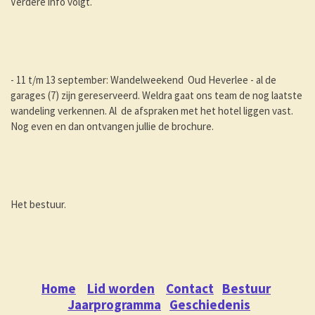
Verdere info volgt.
- 11 t/m 13 september: Wandelweekend Oud Heverlee - al de
garages (7) zijn gereserveerd. Weldra gaat ons team de nog laatste
wandeling verkennen. Al de afspraken met het hotel liggen vast.
Nog even en dan ontvangen jullie de brochure.
Het bestuur.
Home
Lid worden
Contact
Bestuur
Jaarprogramma
Geschiedenis