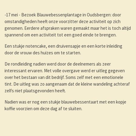
-17 mei - Bezoek Blauwebessenplantage in Oudsbergen: door
omstandigheden heeft onze voorzitter deze activiteit op zich
genomen. Eerdere afspraken waren gemaakt maar het is toch altijd
spannend om een activiteit tot een goed einde te brengen.
Een stukje notencake, een druivensapje en een korte inleiding
door de vrouw des huizes om te starten.
De rondleiding nadien werd door de deelnemers als zeer
interessant ervaren. Met volle overgave werd er uitleg gegeven
over het bestaan van dit bedrijf. Soms zelf met een emotionele
tint. De uitleg was zo aangenaam dat de kleine wandeling achteraf
zelfs niet plaatsgevonden heeft.
Nadien was er nog een stukje blauwebessentaart met een kopje
koffie voorzien om deze dag af te sluiten.